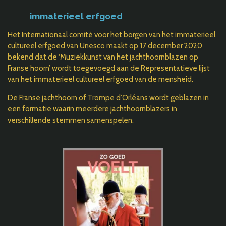
immaterieel erfgoed
Het Internationaal comité voor het borgen van het immaterieel
cultureel erfgoed van Unesco maakt op 17 december 2020
bekend dat de ‘Muziekkunst van het jachthoornblazen op
Franse hoorn’ wordt toegevoegd aan de Representatieve lijst
van het immaterieel cultureel erfgoed van de mensheid.
De Franse jachthoorn of Trompe d’Orléans wordt geblazen in
een formatie waarin meerdere jachthoornblazers in
verschillende stemmen
samenspelen.